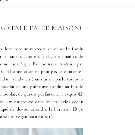
GÉTALE FAITE MAISON)
apillote avec un morceau de chocolat fondu
est le fameux s'more qui règne en maitre de
some more" que l'on pourrait traduire par
est si bonne qu'on ne peut pas se contenter
it d'un sandwich (oui oui on parle toujours
chocolat et une guimauve fondue au feu de
 chocolat, ce qui est parfaitement exquis 😍
es. On en trouve dans les épiceries vegan
iqué de devoir attendre la livraison 😅 Je
arbecue Vegan paru en 2016.