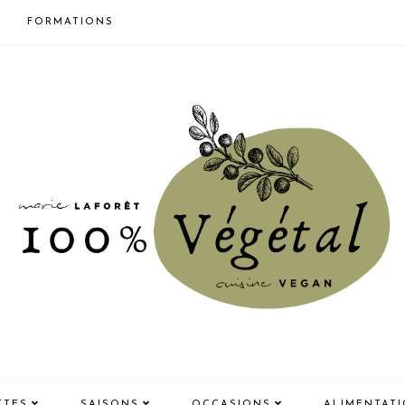
FORMATIONS
TTES
SAISONS
OCCASIONS
ALIMENTAT