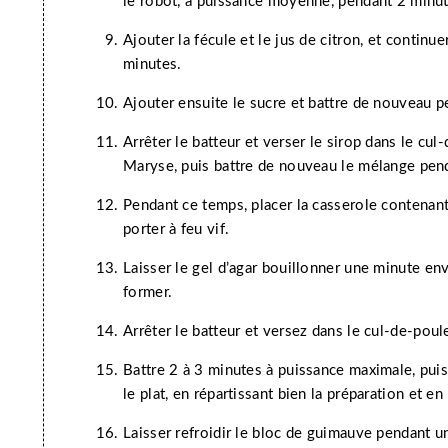
le robot, à puissance moyenne, pendant 2 minu
Ajouter la fécule et le jus de citron, et continu
minutes.
Ajouter ensuite le sucre et battre de nouveau 
Arrêter le batteur et verser le sirop dans le cul
Maryse, puis battre de nouveau le mélange pen
Pendant ce temps, placer la casserole contenant l
porter à feu vif.
Laisser le gel d’agar bouillonner une minute env
former.
Arrêter le batteur et versez dans le cul-de-poule
Battre 2 à 3 minutes à puissance maximale, pu
le plat, en répartissant bien la préparation et en
Laisser refroidir le bloc de guimauve pendant u