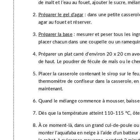
de malt et l’eau au fouet, ajouter le sucre, mélan
Préparer le gel d’agar
: dans une petite casserole
agar au fouet et réserver.
Préparer la base
: mesurer et peser tous les ingr
placer chacun dans une coupelle ou un ramequi
Préparer un plat carré d’environ 20 x 20 cm av
de haut. Le poudrer de fécule de maïs ou le che
Placer la casserole contenant le sirop sur le feu,
thermomètre de confiseur dans la casserole, en 
maintenant.
Quand le mélange commence à mousser, baisse
Dès que la température atteint 110-115 °C, ôte
À ce moment-là, dans un grand cul-de-poule ou l
monter l’aquafaba en neige à l’aide d’un batteur