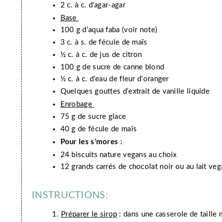
2 c. à c. d’agar-agar
Base
100 g d’aqua faba (voir note)
3 c. à s. de fécule de maïs
½ c. à c. de jus de citron
100 g de sucre de canne blond
½ c. à c. d’eau de fleur d’oranger
Quelques gouttes d’extrait de vanille liquide
Enrobage
75 g de sucre glace
40 g de fécule de maïs
Pour les s’mores :
24 biscuits nature vegans au choix
12 grands carrés de chocolat noir ou au lait veg
INSTRUCTIONS:
Préparer le sirop
: dans une casserole de taille