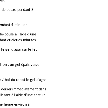
tes.
er de battre pendant 3
pendant 4 minutes.
-de-poule à l’aide d’une
dant quelques minutes.
e gel d’agar sur le feu,
iron : un gel épais va se
 / bol du robot le gel d’agar.
is verser immédiatement dans
 lissant à l’aide d’une spatule.
ne heure environ à