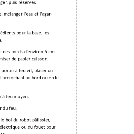
ger, puis réserver.
, mélanger l’eau et l’agar-
édients pour la base, les
n.
ec des bords d’environ 5 cm
miser de papier cuisson.
 porter à feu vif, placer un
l’accrochant au bord ou en le
r à feu moyen.
r du feu.
e bol du robot pâtissier,
 électrique ou du fouet pour