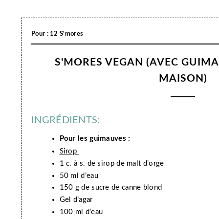
Pour : 12 S'mores
S'MORES VEGAN (AVEC GUIM
MAISON)
INGRÉDIENTS:
Pour les guimauves :
Sirop
1 c. à s. de sirop de malt d’orge
50 ml d’eau
150 g de sucre de canne blond
Gel d’agar
100 ml d’eau