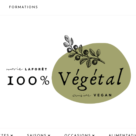
FORMATIONS
TTES
SAISONS
OCCASIONS
ALIMENTAT