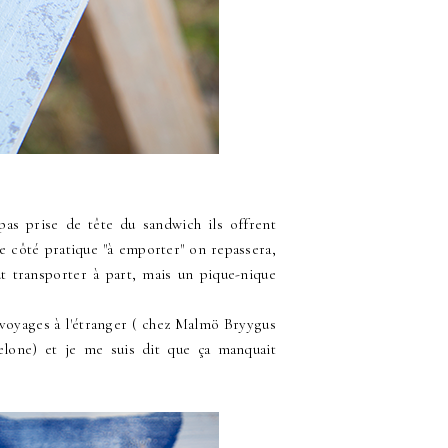
pas prise de tête du sandwich ils offrent
e côté pratique "à emporter" on repassera,
ut transporter à part, mais un pique-nique
 voyages à l'étranger ( chez Malmö Bryygus
elone) et je me suis dit que ça manquait