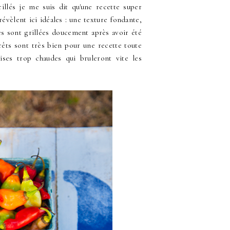
illés je me suis dit qu'une recette super
évèlent ici idéales : une texture fondante,
es sont grillées doucement après avoir été
prêts sont très bien pour une recette toute
ses trop chaudes qui bruleront vite les