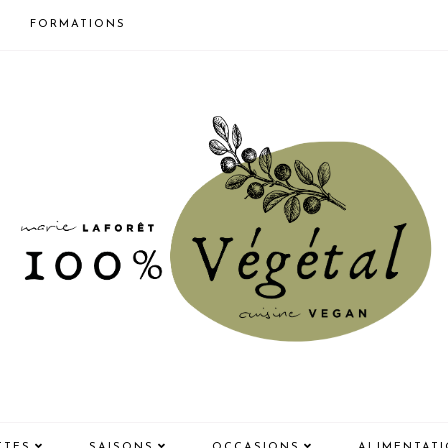
FORMATIONS
TTES
SAISONS
OCCASIONS
ALIMENTAT