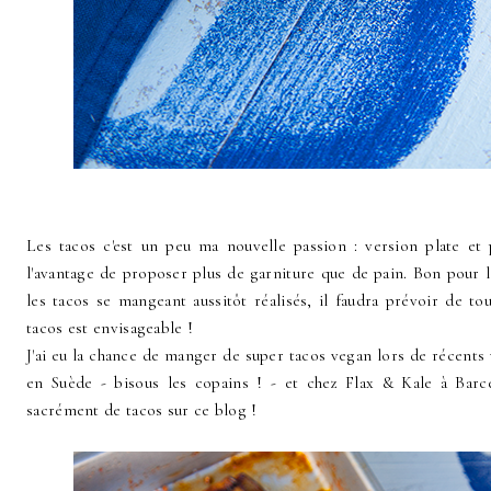
Les tacos c'est un peu ma nouvelle passion : version plate et 
l'avantage de proposer plus de garniture que de pain. Bon pour l
les tacos se mangeant aussitôt réalisés, il faudra prévoir de to
tacos est envisageable !
J'ai eu la chance de manger de super tacos vegan lors de récents
en Suède - bisous les copains ! - et chez Flax & Kale à Barc
sacrément de tacos sur ce blog !