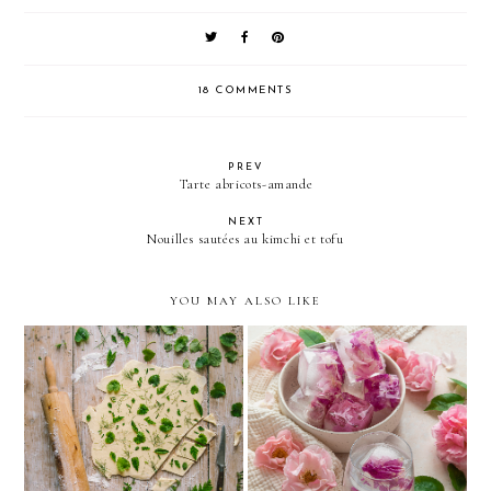
18 COMMENTS
PREV
Tarte abricots-amande
NEXT
Nouilles sautées au kimchi et tofu
YOU MAY ALSO LIKE
Crackers aux herbes
Glaçons fleuris
aromatiques