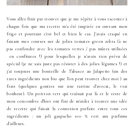
Vous allez finir par trouver que je me répète à vous raconter à
chaque fois que ma recette m'a été inspirée en ouvrant mon
frigo et pourtant c'est bel et bien le cas. J'avais craqué en
faisant mes courses sur de jolies tomates green zebra (à ne
pas confondre avec les tomates vertes / pas mûres utilisées
en confitures !) pour lesquelles je n'avais rien prévu de
spécial (je ne sais juste pas résister à des jolies légumes !) et
j'ai toujours une bouteille de Tabasco au Jalapeño (un des
rares ingrédients non bio que l'on peut trouver chez moi ) au
frais (quelques gouttes sur une tartine d'avocat, le vrai
bonheur). Un poivron vert qui traînait par là et le reste de
mon concombre d'hier ont fini de m'aider à trouver une idée
de recette qui faisait la connexion parfaite entre tous ces
ingrédients : un joli gaspacho 100 % vert aux parfums
d'ailleurs.