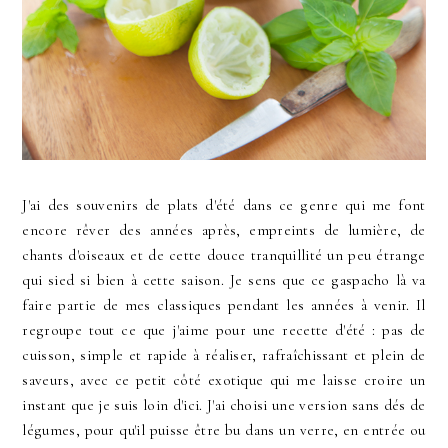
J'ai des souvenirs de plats d'été dans ce genre qui me font
encore rêver des années après, empreints de lumière, de
chants d'oiseaux et de cette douce tranquillité un peu étrange
qui sied si bien à cette saison. Je sens que ce gaspacho là va
faire partie de mes classiques pendant les années à venir. Il
regroupe tout ce que j'aime pour une recette d'été : pas de
cuisson, simple et rapide à réaliser, rafraîchissant et plein de
saveurs, avec ce petit côté exotique qui me laisse croire un
instant que je suis loin d'ici. J'ai choisi une version sans dés de
légumes, pour qu'il puisse être bu dans un verre, en entrée ou