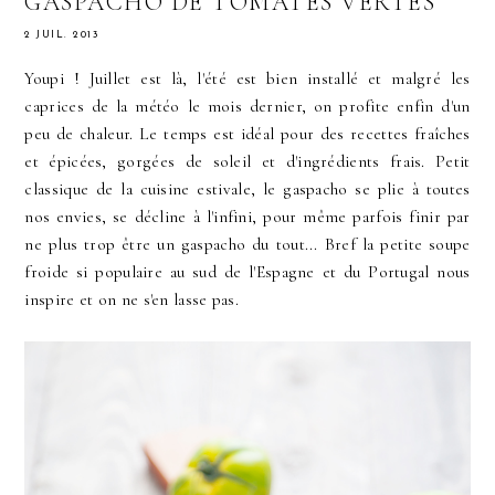
GASPACHO DE TOMATES VERTES
2 JUIL. 2013
Youpi ! Juillet est là, l'été est bien installé et malgré les
caprices de la météo le mois dernier, on profite enfin d'un
peu de chaleur. Le temps est idéal pour des recettes fraîches
et épicées, gorgées de soleil et d'ingrédients frais. Petit
classique de la cuisine estivale, le gaspacho se plie à toutes
nos envies, se décline à l'infini, pour même parfois finir par
ne plus trop être un gaspacho du tout... Bref la petite soupe
froide si populaire au sud de l'Espagne et du Portugal nous
inspire et on ne s'en lasse pas.