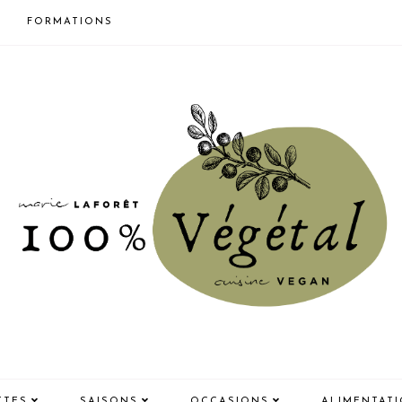
FORMATIONS
TTES
SAISONS
OCCASIONS
ALIMENTAT