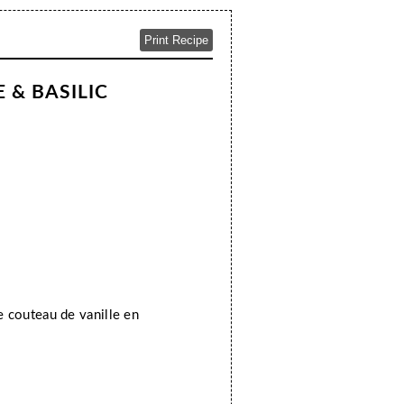
Print Recipe
 & BASILIC
de couteau de vanille en