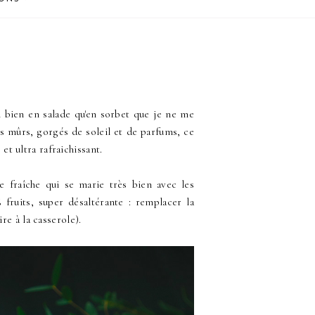
i bien en salade qu'en sorbet que je ne me
its mûrs, gorgés de soleil et de parfums, ce
 et ultra rafraichissant.
e fraîche qui se marie très bien avec les
 fruits, super désaltérante : remplacer la
re à la casserole).