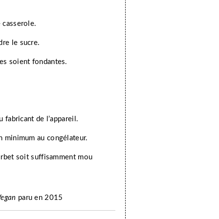
e casserole.
dre le sucre.
tes soient fondantes.
 fabricant de l’appareil.
 5h minimum au congélateur.
sorbet soit suffisamment mou
Vegan
paru en 2015