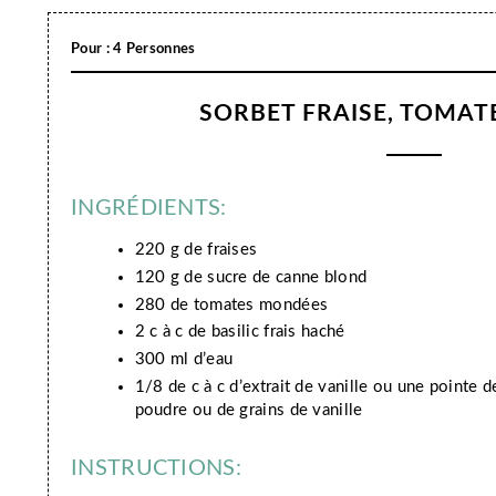
Pour : 4 Personnes
SORBET FRAISE, TOMATE
INGRÉDIENTS:
220 g de fraises
120 g de sucre de canne blond
280 de tomates mondées
2 c à c de basilic frais haché
300 ml d’eau
1/8 de c à c d’extrait de vanille ou une pointe 
poudre ou de grains de vanille
INSTRUCTIONS: