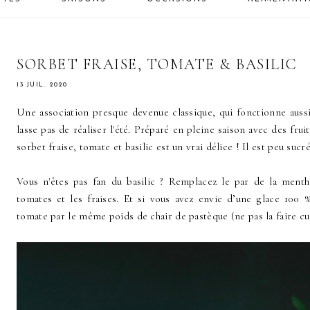
SORBET FRAISE, TOMATE & BASILIC
13 JUIL. 2020
Une association presque devenue classique, qui fonctionne auss
lasse pas de réaliser l'été. Préparé en pleine saison avec des fru
sorbet fraise, tomate et basilic est un vrai délice ! Il est peu sucré
Vous n'êtes pas fan du basilic ? Remplacez le par de la menth
tomates et les fraises. Et si vous avez envie d’une glace 100 %
tomate par le même poids de chair de pastèque (ne pas la faire cui