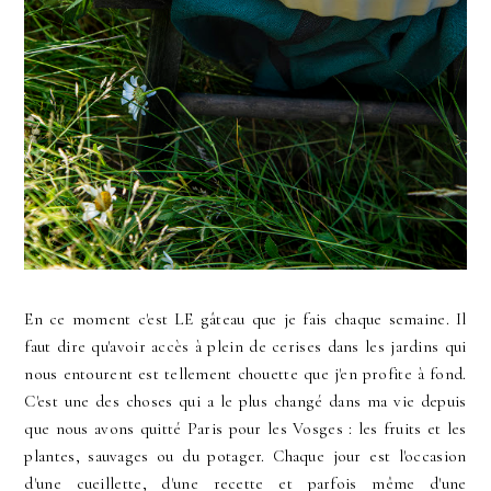
En ce moment c'est LE gâteau que je fais chaque semaine. Il
faut dire qu'avoir accès à plein de cerises dans les jardins qui
nous entourent est tellement chouette que j'en profite à fond.
C'est une des choses qui a le plus changé dans ma vie depuis
que nous avons quitté Paris pour les Vosges : les fruits et les
plantes, sauvages ou du potager. Chaque jour est l'occasion
d'une cueillette, d'une recette et parfois même d'une