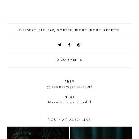
DESSERT
,
ÉTÉ
,
FAV
,
GOÛTER
,
PIQUE-NIQUE
,
RECETTE
0 COMMENTS
PREV
75 recettes vegan pour l'été
NEXT
Ma cuisine vegan du soleil
YOU MAY ALSO LIKE