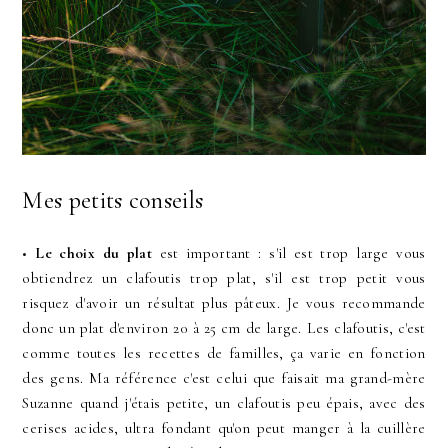
Mes petits conseils
•
Le choix du plat
est important : s'il est trop large vous
obtiendrez un clafoutis trop plat, s'il est trop petit vous
risquez d'avoir un résultat plus pâteux. Je vous recommande
donc un plat d'environ 20 à 25 cm de large. Les clafoutis, c'est
comme toutes les recettes de familles, ça varie en fonction
des gens. Ma référence c'est celui que faisait ma grand-mère
Suzanne quand j'étais petite, un clafoutis peu épais, avec des
cerises acides, ultra fondant qu'on peut manger à la cuillère