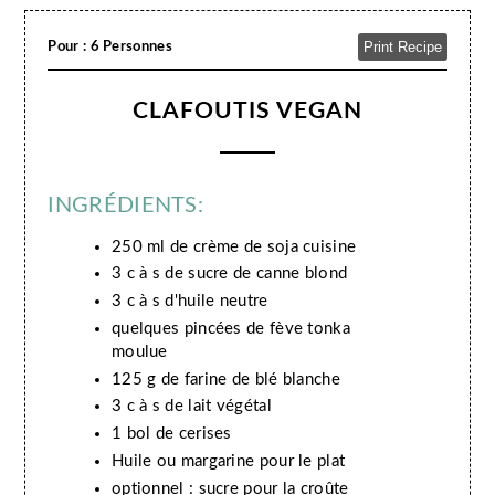
Print Recipe
Pour : 6 Personnes
CLAFOUTIS VEGAN
INGRÉDIENTS:
250 ml de crème de soja cuisine
3 c à s de sucre de canne blond
3 c à s d'huile neutre
quelques pincées de fève tonka
moulue
125 g de farine de blé blanche
3 c à s de lait végétal
1 bol de cerises
Huile ou margarine pour le plat
optionnel : sucre pour la croûte