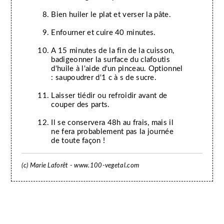
Bien huiler le plat et verser la pâte.
Enfourner et cuire 40 minutes.
A 15 minutes de la fin de la cuisson,
badigeonner la surface du clafoutis
d'huile à l'aide d'un pinceau. Optionnel
: saupoudrer d'1 c à s de sucre.
Laisser tiédir ou refroidir avant de
couper des parts.
Il se conservera 48h au frais, mais il
ne fera probablement pas la journée
de toute façon !
(c) Marie Laforêt - www.100-vegetal.com