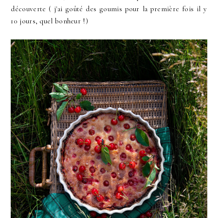
découverte ( j'ai goûté des goumis pour la première fois il y
10 jours, quel bonheur !)