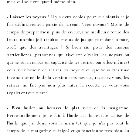
mais qui se tient quand même bien.
•
Laissez les noyaux
! Il y a deux écoles pour le clafoutis et je
fais définitivement partie de la team "avec noyaux". Moins de
temps de préparation, plus de saveur, une meilleure tenue des
fruits, un plus joli résultat, moins de jus qui part dans la pâte,
bref, que des avantages ! Si bien sûr pour des raisons
particulières (personnes qui risquent d'avaler les noyaux ou
qui ne seraient pas en capacité de les retirer par elles-mêmes)
vous avez besoin de retirer les noyaux ou que vous êtes un·e
inconditionnel·le de la version sans noyaux, rassurez-vous, les
retirer ne fait pas non plus rater la recette et vous vous
régalerez tout autant.
•
Bien huiler ou beurrer le plat
avec de la margarine.
Personnellement je le fait à l'huile car la recette utilise de
l'huile que j'ai donc sous la main (et que je n'ai pas tout le
temps de la margarine au frigo) et ça fonctionne très bien. La