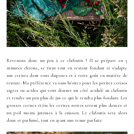
Revenons donc un peu à ce clafoutis ! Il se prépare en 5
minutes chrono, se tient tout en restant fondant et s'adapte
aux cerises dont vous disposez et à votre goût en matière de
texture. Ma préférence va sans hésitez pour les petites cerises
aigres ou acides qui vont donner un côté acidulé au clafoutis
et rendre un peu plus de jus ce qui le rendra plus fondant. Les
grosses cerises et/ou les cerises noires seront plus douces et
un poil moins juteuses à la cuisson. Le clafoutis sera alors
doux et parfumé, tout en ayant une tenue parfaite.