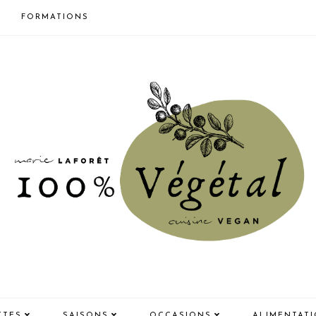
FORMATIONS
TTES
SAISONS
OCCASIONS
ALIMENTAT