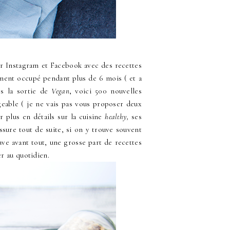
ur Instagram et Facebook avec des recettes
ement occupé pendant plus de 6 mois ( et a
ès la sortie de
Vegan
, voici 500 nouvelles
geable ( je ne vais pas vous proposer deux
 plus en détails sur la cuisine
healthy,
ses
assure tout de suite, si on y trouve souvent
ve avant tout, une grosse part de recettes
r au quotidien.