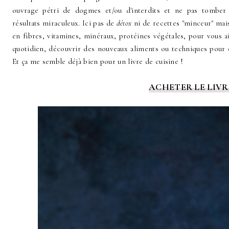
ouvrage pétri de dogmes et/ou d'interdits et ne pas tomber
résultats miraculeux. Ici pas de
détox
ni de recettes "minceur" mais
en fibres, vitamines, minéraux, protéines végétales, pour vous 
quotidien, découvrir des nouveaux aliments ou techniques pour 
Et ça me semble déjà bien pour un livre de cuisine !
ACHETER LE LIVR