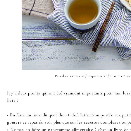
Pancakes noix & coco/ Super muesli / Smoothie "overni
Il y a deux points qui ont été vraiment importants pour moi lors 
livre :
• En faire un livre du quotidien ( d'où l'attention portée aux pet
goûters et repas du soir plus que sur les recettes complexes ou po
• Ne pas en faire un programme alimentaire ( c'est un livre de r