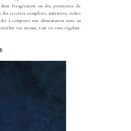
 dans l'exagération ou des promesses de
 des recettes complètes, nutritives, riches
aider à composer une alimentation saine au
enrichir vos menus, tout en vous régalant.
E