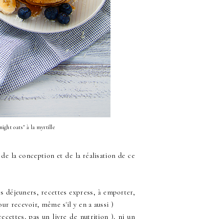
ght oats" à la myrtille
de la conception et de la réalisation de ce
its déjeuners, recettes express, à emporter,
ur recevoir, même s'il y en a aussi )
ecettes, pas un livre de nutrition ), ni un