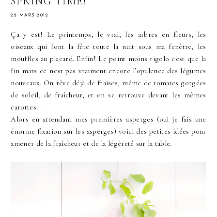
SPRING TIME!
22 MARS 2012
Ça y est! Le printemps, le vrai, les arbres en fleurs, les
oiseaux qui font la fête toute la nuit sous ma fenêtre, les
mouffles au placard. Enfin! Le point moins rigolo c'est que la
fin mars ce n'est pas vraiment encore l’opulence des légumes
nouveaux. On rêve déjà de fraises, même de tomates gorgées
de soleil, de fraîcheur, et on se retrouve devant les mêmes
carottes...
Alors en attendant mes premières asperges (oui je fais une
énorme fixation sur les asperges) voici des petites idées pour
amener de la fraîcheur et de la légèreté sur la table.