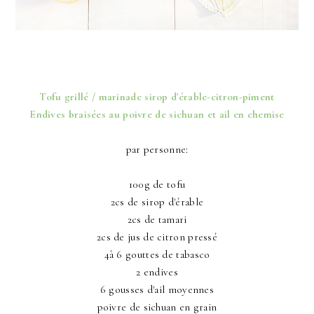
Tofu grillé / marinade sirop d'érable-citron-piment
Endives braisées au poivre de sichuan et ail en chemise
par personne:
100g de tofu
2cs de sirop d'érable
2cs de tamari
2cs de jus de citron pressé
4à 6 gouttes de tabasco
2 endives
6 gousses d'ail moyennes
poivre de sichuan en grain