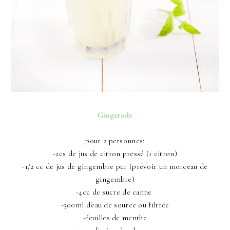
Gingerade
pour 2 personnes:
-2cs de jus de citron pressé (1 citron)
-1/2 cc de jus de gingembre pur (prévoir un morceau de
gingembre)
-4cc de sucre de canne
-500ml d'eau de source ou filtrée
-feuilles de menthe