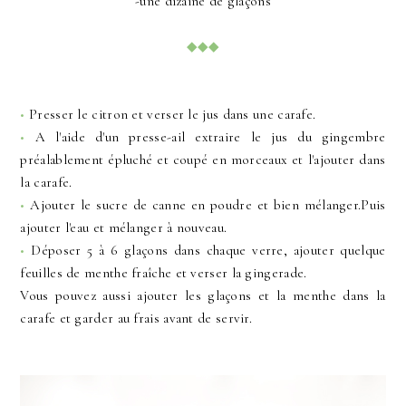
-une dizaine de glaçons
◆◆◆
•
Presser le citron et verser le jus dans une carafe.
•
A l'aide d'un presse-ail extraire le jus du gingembre
préalablement épluché et coupé en morceaux et l'ajouter dans
la carafe.
•
Ajouter le sucre de canne en poudre et bien mélanger.Puis
ajouter l'eau et mélanger à nouveau.
•
Déposer 5 à 6 glaçons dans chaque verre, ajouter quelque
feuilles de menthe fraîche et verser la gingerade.
Vous pouvez aussi ajouter les glaçons et la menthe dans la
carafe et garder au frais avant de servir.