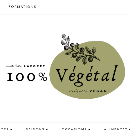
FORMATIONS
TTES
SAISONS
OCCASIONS
ALIMENTAT