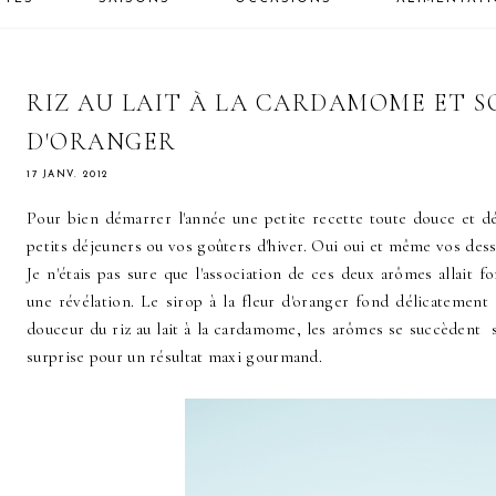
RIZ AU LAIT À LA CARDAMOME ET S
D'ORANGER
17 JANV. 2012
Pour bien démarrer l'année une petite recette toute douce et d
petits déjeuners ou vos goûters d'hiver. Oui oui et même vos dess
Je n'étais pas sure que l'association de ces deux arômes allait fo
une révélation. Le sirop à la fleur d'oranger fond délicatement 
douceur du riz au lait à la cardamome, les arômes se succèdent s
surprise pour un résultat maxi gourmand.