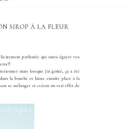
ON SIROP À LA FLEUR
élicatement parfumée qui saura égayer vos
erts!!
nctionner mais lorsque j'ai goûté, ça a été
dans la bouche et laisse ensuite place à la
ans se mélanger et créent un vrai effet de