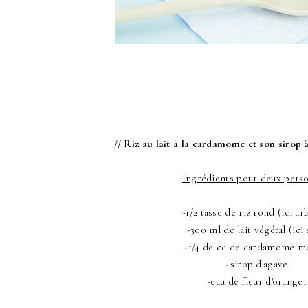
// Riz au lait à la cardamome et son sirop à
Ingrédients pour deux pers
-1/2 tasse de riz rond (ici ar
-300 ml de lait végétal (ici 
-1/4 de cc de cardamome m
-sirop d'agave
-eau de fleur d'oranger