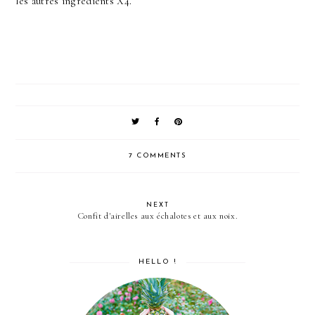
les autres ingrédients X4.
7 COMMENTS
NEXT
Confit d'airelles aux échalotes et aux noix.
HELLO !