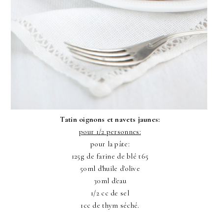
Tatin oignons et navets jaunes:
pour 1/2 personnes:
pour la pâte:
125g de farine de blé t65
50ml d'huile d'olive
30ml d'eau
1/2 cc de sel
1cc de thym séché.