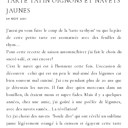
TARTE TATIN OIGNONS ET NAVETS
JAUNES
29 NOV. 2011
J'aurai pu vous faire le coup de la "tarte ta-thym" vu que la pâte
de cette petite tarte est aromatisée avec des feuilles de
thym....
Pour cette recette de saison automne/hiver j'ai fait le choix du
sucré-salé, et oui encore!
C'est le navet qui est à l'honneur cette fois. L'occasion de
découvrir celui qui est un peu le mal-aimé des légumes car
bien souvent mal cuisiné. J'ai cru pendant plus de 20 ans que
je détestais les navets. Il faut dire qu'en morceaux dans un
bouillon, ils étaient mous et super fades. Mais il y a quelques
années, chez une amie, j'ai goûté à une poêlée de légumes,
avec des navets sautés... La révélation!
Ici j'ai choisi des navets "boule d'or" qui ont révélé un sublime
jaune légèrement orangé à la cuisson et égayent cette tarte