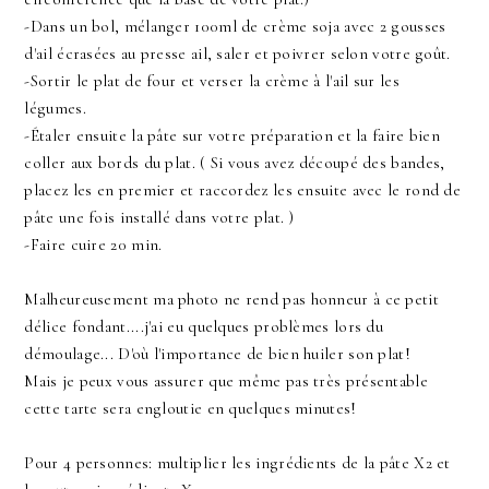
-Dans un bol, mélanger 100ml de crème soja avec 2 gousses
d'ail écrasées au presse ail, saler et poivrer selon votre goût.
-Sortir le plat de four et verser la crème à l'ail sur les
légumes.
-Étaler ensuite la pâte sur votre préparation et la faire bien
coller aux bords du plat. ( Si vous avez découpé des bandes,
placez les en premier et raccordez les ensuite avec le rond de
pâte une fois installé dans votre plat. )
-Faire cuire 20 min.
Malheureusement ma photo ne rend pas honneur à ce petit
délice fondant....j'ai eu quelques problèmes lors du
démoulage... D'où l'importance de bien huiler son plat!
Mais je peux vous assurer que même pas très présentable
cette tarte sera engloutie en quelques minutes!
Pour 4 personnes: multiplier les ingrédients de la pâte X2 et