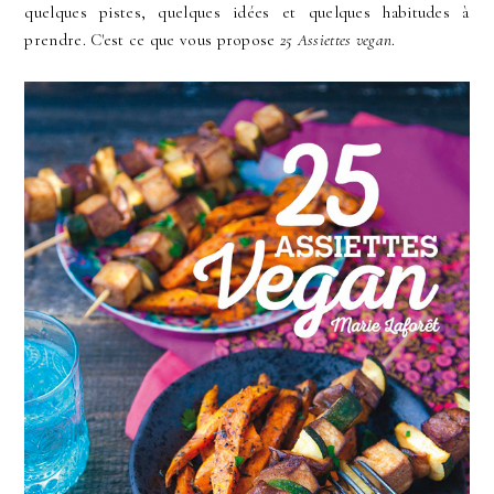
quelques pistes, quelques idées et quelques habitudes à
prendre. C'est ce que vous propose
25 Assiettes vegan
.