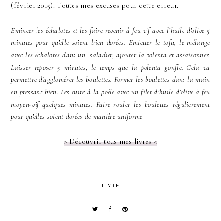
(février 2015). Toutes mes excuses pour cette erreur.
Emincer les échalotes et les faire revenir à feu vif avec l’huile d’olive 5
minutes pour qu’elle soient bien dorées. Emietter le tofu, le mélange
avec les échalotes dans un saladier, ajouter la polenta et assaisonner.
Laisser reposer 5 minutes, le temps que la polenta gonfle. Cela va
permettre d'agglomérer les boulettes. Former les boulettes dans la main
en pressant bien. Les cuire à la poêle avec un filet d’huile d’olive à feu
moyen-vif quelques minutes. Faire rouler les boulettes régulièrement
pour qu’elles soient dorées de manière uniforme
> Découvrir tous mes livres <
LIVRE