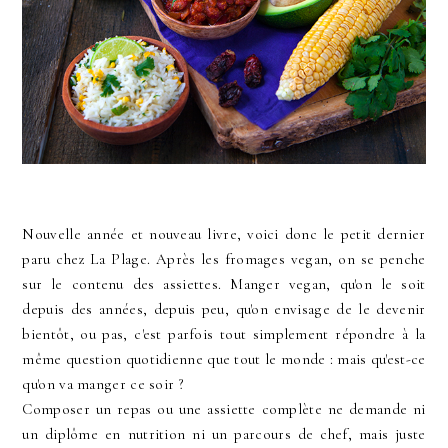
Nouvelle année et nouveau livre, voici donc le petit dernier
paru chez La Plage. Après les fromages vegan, on se penche
sur le contenu des assiettes. Manger vegan, qu'on le soit
depuis des années, depuis peu, qu'on envisage de le devenir
bientôt, ou pas, c'est parfois tout simplement répondre à la
même question quotidienne que tout le monde : mais qu'est-ce
qu'on va manger ce soir ?
Composer un repas ou une assiette complète ne demande ni
un diplôme en nutrition ni un parcours de chef, mais juste