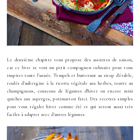
Le deuxième chapitre vous propose des assiettes de saison,
car ce livre se veut un petit compagnon culinaire pour vous
inspirer toute l'année. Tempeh et butternut au sirop d'érable,
roulés d'aubergine à la ricotta végétale aux herbes, tourte au
champignons, couscous de légumes d'hiver ou encore mini
quiches aux asperges, potimarron farci. Des recettes simples
pour vous régaler hiver comme été et qui seront aussi très
faciles à adapter avec d'autres légumes.