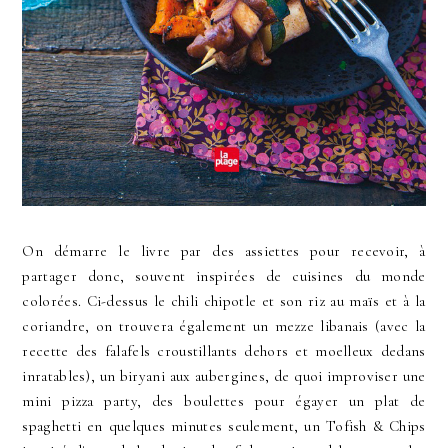
On démarre le livre par des assiettes pour recevoir, à
partager donc, souvent inspirées de cuisines du monde
colorées. Ci-dessus le chili chipotle et son riz au maïs et à la
coriandre, on trouvera également un mezze libanais (avec la
recette des falafels croustillants dehors et moelleux dedans
inratables), un biryani aux aubergines, de quoi improviser une
mini pizza party, des boulettes pour égayer un plat de
spaghetti en quelques minutes seulement, un Tofish & Chips