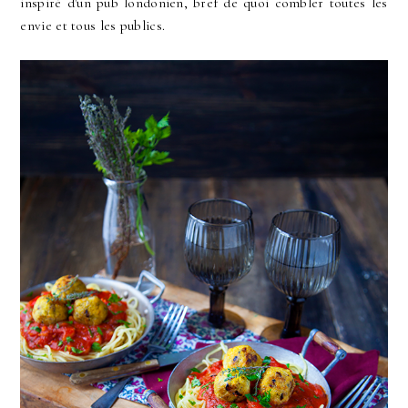
inspiré d'un pub londonien, bref de quoi combler toutes les
envie et tous les publics.