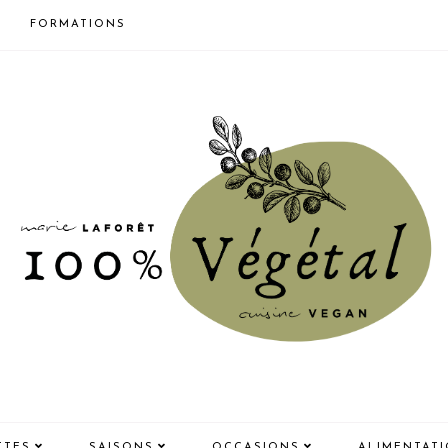
FORMATIONS
TTES
SAISONS
OCCASIONS
ALIMENTAT