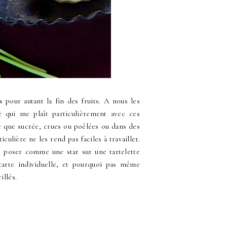
as pour autant la fin des fruits. A nous les
e qui me plaît particulièrement avec ces
ée que sucrée, crues ou poêlées ou dans des
iculière ne les rend pas faciles à travailler.
se poser comme une star sur une tartelette
-tarte individuelle, et pourquoi pas même
illés.